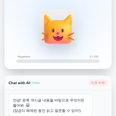
인간이 살려고 게속 진화하듯이 생물 또한 살기 위해서 환
경에 적응하고 진화합니다.
Happiness
0 / 100
Chat with AI
티켓 부족!
● Online
안녕! 왼쪽 게시글 내용을 바탕으로 무엇이든
물어봐. 😺
(잠금이 해제된 동안 읽고 질문할 수 있어!)