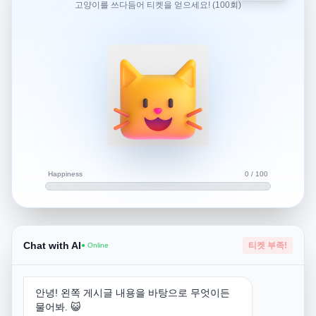
고양이를 쓰다듬어 티켓을 얻으세요! (100회)
게 되었습니다. 그래서 그런데 혹시 항공사에서 교통비를
지원해주는 서비스 같은게 있나요?
안녕하세요!
항공의 지연및 결항에 대한 보상은
구매 항공권에 따라 달라집니다.
구매처를 통해서 구매하신 항공권의 보상 내용이 있는지 확
Happiness
0 / 100
인 해 보셔야 합니다.
Chat with AI
티켓 부족!
● Online
안녕! 왼쪽 게시글 내용을 바탕으로 무엇이든
물어봐. 😺