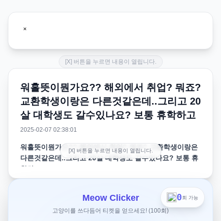
[X] 버튼을 누르면 내용이 열립니다.
워홀뜻이뭔가요?? 해외에서 취업? 뭐죠?
교환학생이랑은 다른것같은데..그리고 20
살 대학생도 갈수있나요? 보통 휴학하고
2025-02-07 02:38:01
워홀뜻이뭔가요?? 해외에서 취업? 뭐죠? 교환학생이랑은
[X] 버튼을 누르면 내용이 열립니다.
다른것같은데..그리고 20살 대학생도 갈수있나요? 보통 휴
학하고
해외에서 취업? 뭐죠? 교환학생이랑은 다른것같은데..그리
0
Meow Clicker
회 가능
고 20살 대학생도 갈수있나요? 보통 휴학하고 가나요?? 자
고양이를 쓰다듬어 티켓을 얻으세요! (100회)
기가 직접 신청해야하는데 대학교에 신청하는건가요 아님