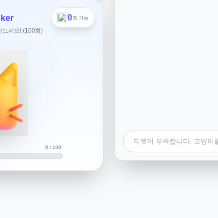
 이렇게 세개를 분실해서 NH
리미 카드는 재발급신청까지 돼
0
ker
회 가능
으로 분실신고는 돼도 재발급
세요! (100회)
직접 은행가야되나요?
히 신고하고 재발급을 받는 일
000)
또는 **농협 대표 고객상
0 / 100
” 메뉴로 진입하거나 상담원 연
 불법 사용 위험을 방지할 수
 > 분실/도난 신고’ 메뉴를 통