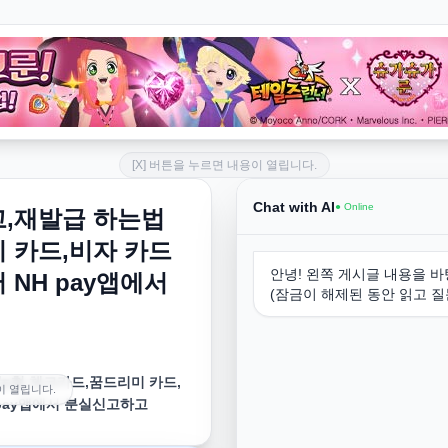
[X] 버튼을 누르면 내용이 열립니다.
Chat with AI
● Online
고,재발급 하는법
 카드,비자 카드
안녕! 왼쪽 게시글 내용을 바
NH pay앱에서
(잠금이 해제된 동안 읽고 질
농협 체크카드,꿈드리미 카드,
이 열립니다.
 pay앱에서 분실신고하고