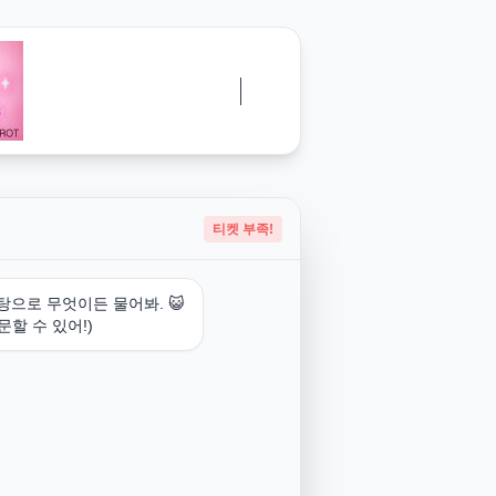
티켓 부족!
탕으로 무엇이든 물어봐. 😺
문할 수 있어!)