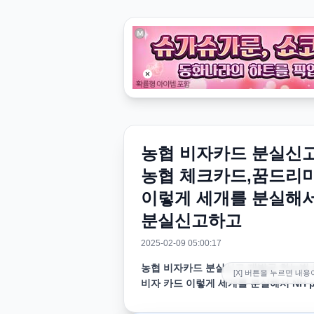
농협 비자카드 분실신
농협 체크카드,꿈드리미
이렇게 세개를 분실해서 
분실신고하고
2025-02-09 05:00:17
농협 비자카드 분실신고,재발급 하는법 
[X] 버튼을 누르면 내용
비자 카드 이렇게 세개를 분실해서 NH