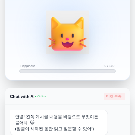
지금 지속됨 이비인후과에서 진료 보시는게 좋습니다
이명이나 이석증인지 확인해보세요
Happiness
0 / 100
Chat with AI
티켓 부족!
● Online
안녕! 왼쪽 게시글 내용을 바탕으로 무엇이든
물어봐. 😺
(잠금이 해제된 동안 읽고 질문할 수 있어!)