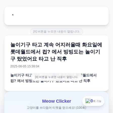
[X] 버튼을 누르면 내용이 열립니다.
놀이기구 타고 계속 어지러울때 화요일에
롯데월드에서 컵? 에서 빙빙도는 놀이기
구 탔었어요 타고 난 직후
2025-06-05 15:38:04
놀이기구 타고 계속 어지러울때 화요일에 롯데월드에서
[X] 버튼을 누르면 내용이 열립니다.
컵? 에서 빙빙도는 놀이기구 탔었어요 타고 난 직후
화요일에 롯데월드에서 컵? 에서 빙빙도는 놀이기구 탔었
어요 타고 난 직후 진짜 어지러웠는데 이틀 지난 지금 아직
0
Meow Clicker
회 가능
도 너무 어지러워요.. 병원 가야하나요? 무슨 병인건가요...
고양이를 쓰다듬어 티켓을 얻으세요! (100회)