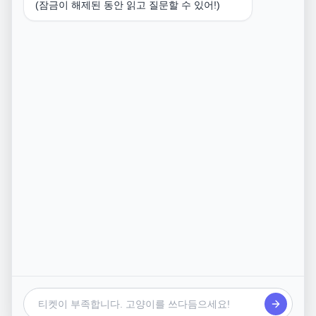
옵션 2: 현지 투어 (추천)
(잠금이 해제된 동안 읽고 질문할 수 있어!)
일일투어 중 일부 투어는 일몰까지 포함 가능
스피드보트 투어를 신청하면 마야베이, 뱀부섬, 몽키비치
등을 포함해 효율적으로 여행 가능
일몰 포함 투어를 찾기 어려우면 프라이빗 투어(전세 보트)
도 고려 가능
씻을 곳은?
피피섬(피피돈)에는 샤워 가능한 비치 리조트, 레스토랑, 마
사지샵 등이 있지만 무료 샤워 시설은 많지 않음
피피돈 메인 지역(통사이 베이)에서 마사지샵 이용 후 샤워
하는 방법도 있음
결론적으로 일몰까지 보고 오려면 프라이빗 투어 or 현지
숙박이 필요하며, 일반적인 페리나 스피드보트 이용으로는
어렵습니다. 일정이 유연하다면 일일투어 예약을 추천합니
다.