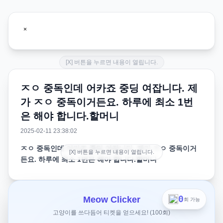
[X] 버튼을 누르면 내용이 열립니다.
ㅈㅇ 중독인데 어카죠 중딩 여잡니다. 제
가 ㅈㅇ 중독이거든요. 하루에 최소 1번
은 해야 합니다.할머니
2025-02-11 23:38:02
ㅈㅇ 중독인데 어카죠 중딩 여잡니다. 제가 ㅈㅇ 중독이거
[X] 버튼을 누르면 내용이 열립니다.
든요. 하루에 최소 1번은 해야 합니다.할머니
중딩 여잡니다. 제가 ㅈㅇ 중독이거든요. 하루에 최소 1번은
해야 합니다.할머니 집 가도, 여행을 가도, 화장실 들어가서
0
Meow Clicker
회 가능
몰래 문 잠그고 해요.하루 정도는 참을 수 있는데 2박 3일
고양이를 쓰다듬어 티켓을 얻으세요! (100회)
여행이에요. 펜션으로 간다는데 엄마와 아빠가 친한 분이