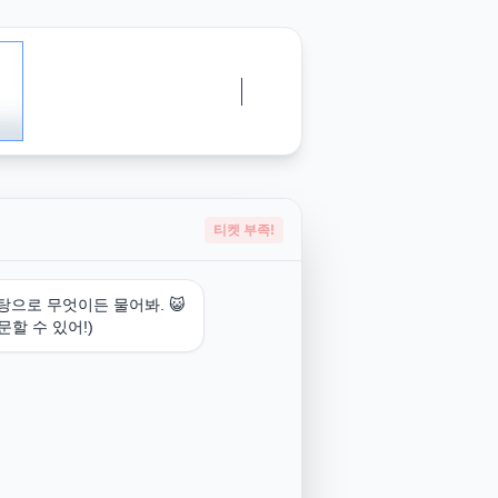
티켓 부족!
탕으로 무엇이든 물어봐. 😺
문할 수 있어!)