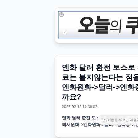
엔화 달러 환전 토스로
료는 붙지않는다는 점을
엔화원화->달러->엔화
까요?
2025-02-12 12:38:02
엔화 달러 환전 토스로 환전할거라 수
[X] 버튼을 누르면 내용
해서원화->엔화원화->달러->엔화중 어