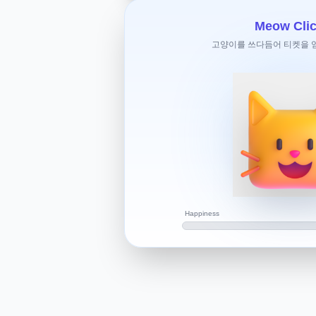
토스로 환전할거라 수수료는 붙지않는다
원화->달러->엔화중 어떤 게 이득일까요
Meow Clic
고양이를 쓰다듬어 티켓을 얻으
환전 방법은 크게 두 가지로 나눌 수 있
엔화로 환전하는 방법이고, 두 번째는 
엔화로 바꾸는 방법이에요. 이 두 가지
과 같아요.
원화 -> 엔화
: 이 방법은 간단하고 빠르
있어요. 특히 은행이나 환전소에 따라 
인하는 것이 중요해요.
원화 -> 달러 -> 엔화
: 이 방법은 환전 
Happiness
번의 환전 과정이 필요해요. 따라서 환율
있어요.
원화 -> 엔화 vs 원화 -> 달러 -> 엔화
2025년 기준으로 환전 방법을 비교해보
하는 것이 더 간편할 수 있어요.