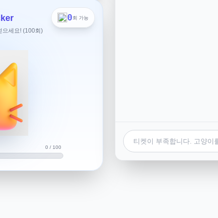
는 점을 고려해서원화->엔화
?
0
ker
회 가능
세요! (100회)
어요. 첫 번째는 원화에서 바로
원화에서 달러로 환전한 후 다시
 방법의 장단점을 살펴보면 다음
지만, 환전 수수료가 발생할 수
수수료가 다르기 때문에 미리 확
수수료가 더 낮을 수 있지만, 두
0 / 100
 변동에 따라 손해를 볼 수도
면, 원화에서 바로 엔화로 환전