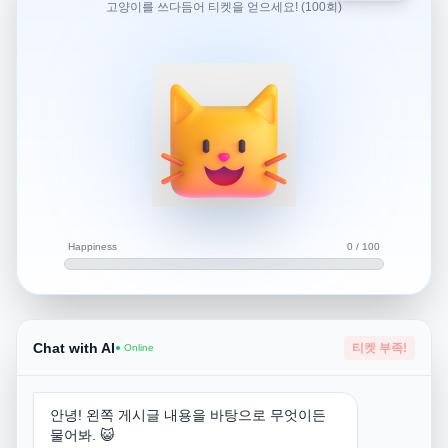
고양이를 쓰다듬어 티켓을 얻으세요! (100회)
보증금으로 알았는데 숙박비가 결제됐고 아고다에서 환불
이 될거라고 합니다.정상적으로 환불이 될까요? 원래 이런
가요?그리고 네이버페이로 결제했는데 환불되면 카드취소
가 될까요?아니면 네이버페이로 들어갈까요?
아고다 결제 후 중복 결제 시 환불됩니다.
환불 방식은 네이버페이로 반환될 가능성이 높습니다.
Happiness
0 / 100
Chat with AI
티켓 부족!
● Online
안녕! 왼쪽 게시글 내용을 바탕으로 무엇이든
물어봐. 😺