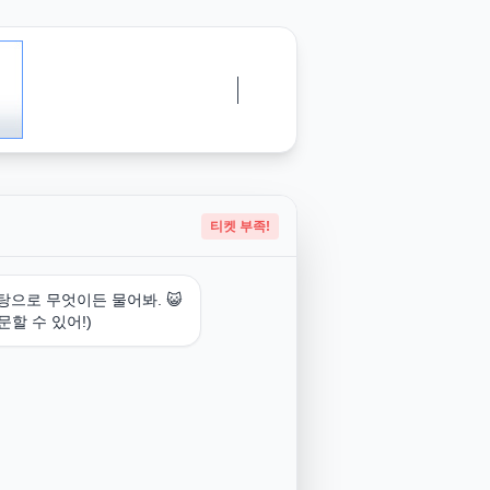
티켓 부족!
탕으로 무엇이든 물어봐. 😺
문할 수 있어!)