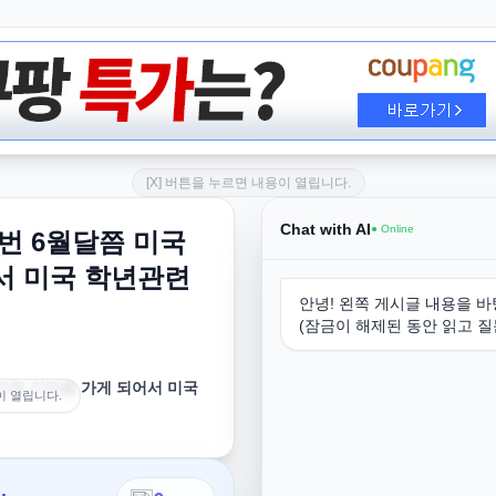
[X] 버튼을 누르면 내용이 열립니다.
Chat with AI
● Online
번 6월달쯤 미국
서 미국 학년관련
안녕! 왼쪽 게시글 내용을 바
(잠금이 해제된 동안 읽고 질
으로 이민을 가게 되어서 미국
이 열립니다.
게 되어서 미국 학년관련해 질
국 새학년 시작하는 시기에 입