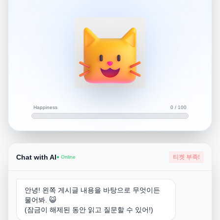
네 됩니다 싱글플레이는
Happiness
0 / 100
Chat with AI
티켓 부족!
● Online
안녕! 왼쪽 게시글 내용을 바탕으로 무엇이든
물어봐. 😺
(잠금이 해제된 동안 읽고 질문할 수 있어!)