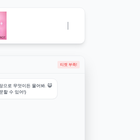
티켓 부족!
탕으로 무엇이든 물어봐. 😺
문할 수 있어!)