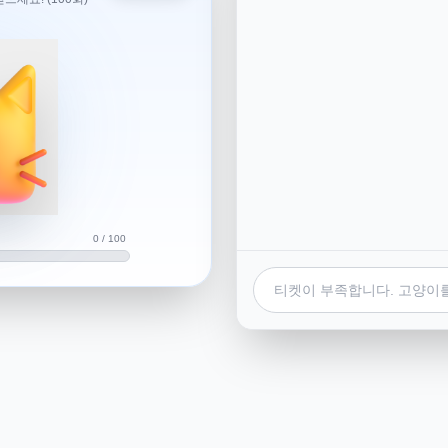
18호 태풍 '라가사', 제19호 태
 한국으로 북상하지 않고 있습니
향을 미칠 가능성은 낮습니다.
0 / 100