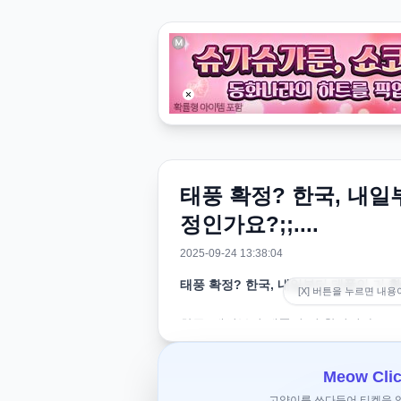
태풍 확정? 한국, 내일
정인가요?;;....
2025-09-24 13:38:04
태풍 확정? 한국, 내일부터 태풍인 거 확정
[X] 버튼을 누르면 내용
한국, 내일부터 태풍인 거 확정인가요?;;..
Meow Clic
현재(2025년 9월 24일 기준) 한국에는
고양이를 쓰다듬어 티켓을 얻으